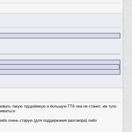
ировать такую трудоёмкую и большую ГТА она не станет, им тупо
чиваться.
либо очень старую (для поддержания разговора) либо