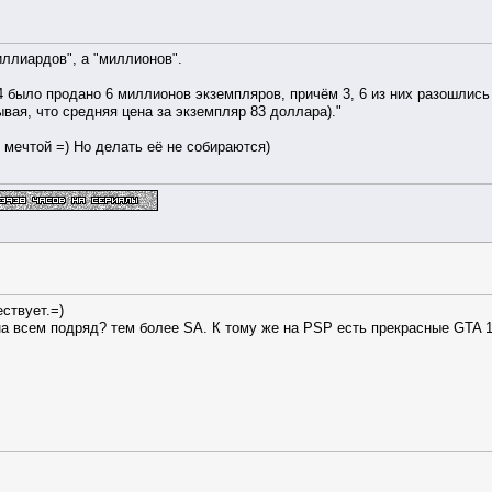
иллиардов", а "миллионов".
 было продано 6 миллионов экземпляров, причём 3, 6 из них разошлис
вая, что средняя цена за экземпляр 83 доллара)."
 мечтой =) Но делать её не собираются)
ствует.=)
на всем подряд? тем более SA. К тому же на PSP есть прекрасные GTA 1,