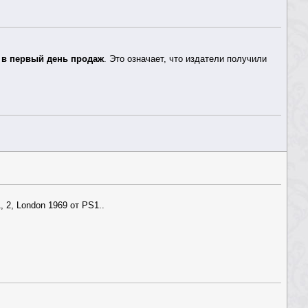
ь
в первый день продаж
. Это означает, что издатели получили
 2, London 1969 от PS1..