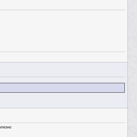
олезно