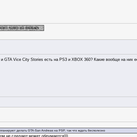
ies и GTA Vice City Stories есть на PS3 и XBOX 360? Какие вообще на ни
е планируют делать GTA-San Andreas на PSP, так что ждать бесполезно
том не сделают,может обдумаются)))