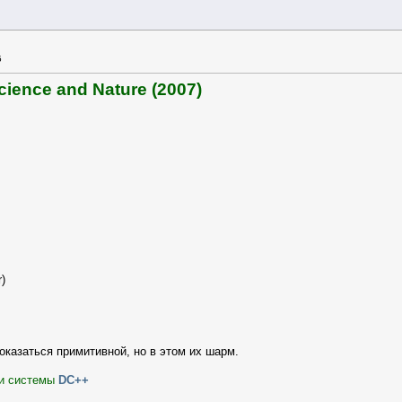
5
ience and Nature (2007)
)
оказаться примитивной, но в этом их шарм.
ти системы
DC++