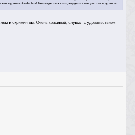
андском журнале Aardschok! Голланды также подтвердили свое участие в турне по
лом и скримингом. Очень красивый, слушал с удовольствием,