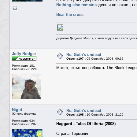
Nothing else remains
здесь и не пахнет, но
Bear the cross
Дорогой Дедушка Мороз, в этом году я вёл себя дейс
Jolly Rodger
Re: Goth's undead
Ответ #107 :
05 Сентябрь 2008, 00:37
Репутация: 181
Может, стоит попробовать The Black Leagu
Сообщений: 2260
Night
Re: Goth's undead
Житель форума
Ответ #108 :
10 Сентябрь 2008, 21:26
Репутация: 634
Haggard - Tales Of Ithiria (2008)
Сообщений: 2078
Страна: Германия