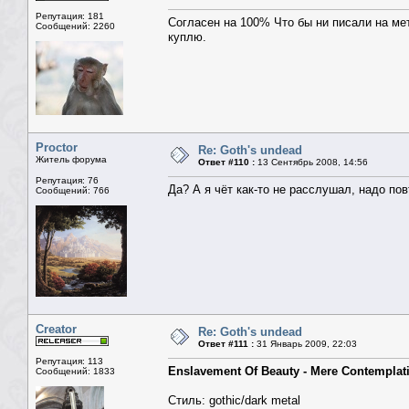
Репутация: 181
Согласен на 100% Что бы ни писали на ме
Сообщений: 2260
куплю.
Proctor
Re: Goth's undead
Житель форума
Ответ #110 :
13 Сентябрь 2008, 14:56
Репутация: 76
Да? А я чёт как-то не расслушал, надо пов
Сообщений: 766
Creator
Re: Goth's undead
Ответ #111 :
31 Январь 2009, 22:03
Репутация: 113
Enslavement Of Beauty - Mere Contemplati
Сообщений: 1833
Стиль: gothic/dark metal