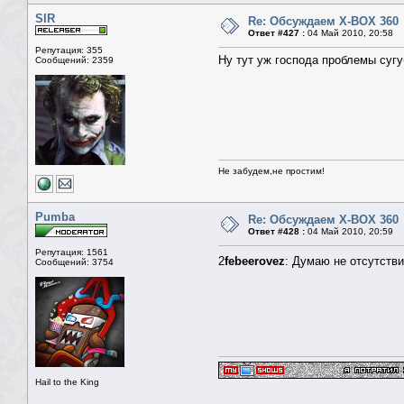
SIR
Re: Обсуждаем X-BOX 360
Ответ #427 :
04 Май 2010, 20:58
Репутация: 355
Ну тут уж господа проблемы сугу
Сообщений: 2359
Не забудем,не простим!
Pumba
Re: Обсуждаем X-BOX 360
Ответ #428 :
04 Май 2010, 20:59
Репутация: 1561
2
febeerovez
: Думаю не отсутстви
Сообщений: 3754
Hail to the King