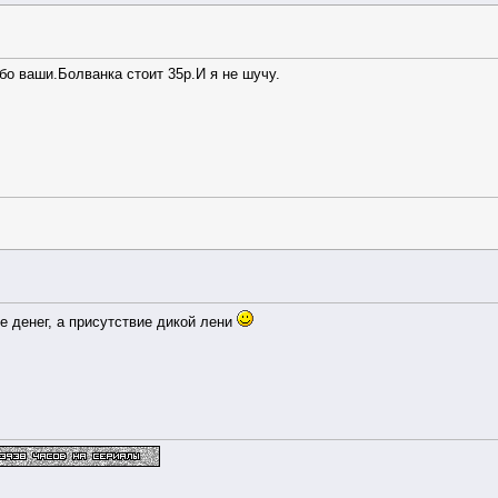
бо ваши.Болванка стоит 35р.И я не шучу.
е денег, а присутствие дикой лени