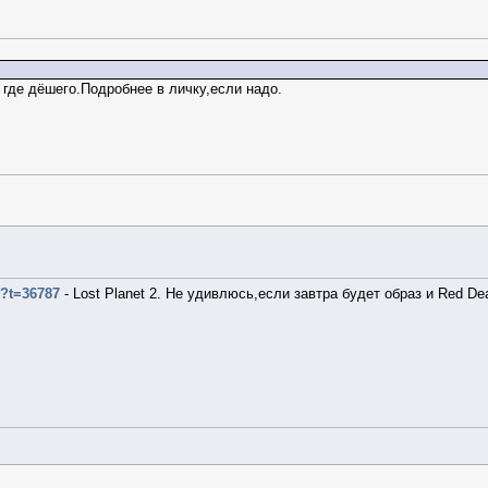
где дёшего.Подробнее в личку,если надо.
p?t=36787
- Lost Planet 2. Не удивлюсь,если завтра будет образ и Red De