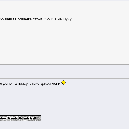
бо ваши.Болванка стоит 35р.И я не шучу.
е денег, а присутствие дикой лени