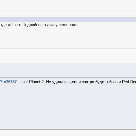
где дёшего.Подробнее в личку,если надо.
p?t=36787
- Lost Planet 2. Не удивлюсь,если завтра будет образ и Red De