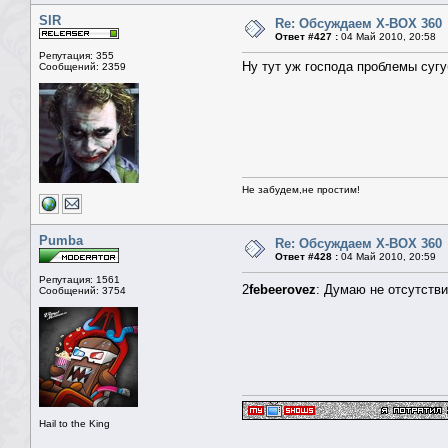
SIR
Re: Обсуждаем X-BOX 360
Ответ #427 :
04 Май 2010, 20:58
Репутация: 355
Ну тут уж господа проблемы сугу
Сообщений: 2359
Не забудем,не простим!
Pumba
Re: Обсуждаем X-BOX 360
Ответ #428 :
04 Май 2010, 20:59
Репутация: 1561
2
febeerovez
: Думаю не отсутстви
Сообщений: 3754
Hail to the King