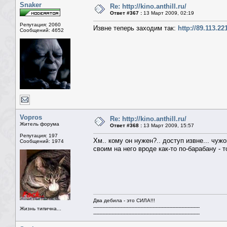
Snaker
Re: http://kino.anthill.ru/
Ответ #367 :
13 Март 2009, 02:19
Репутация: 2060
Извне теперь заходим так:
http://89.113.22
Сообщений: 4652
Vopros
Re: http://kino.anthill.ru/
Житель форума
Ответ #368 :
13 Март 2009, 15:57
Репутация: 197
Хм.. кому он нужен?.. доступ извне... чуж
Сообщений: 1974
своим на него вроде как-то по-барабану - 
Два дебила - это СИЛА!!!
----------------------------------------------------------------------
Жизнь типична...
----------------------------------------------------------------------