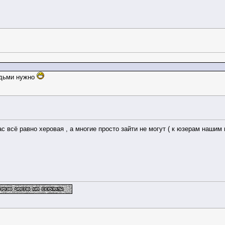
юдьми нужно
нас всё равно херовая , а многие просто зайти не могут ( к юзерам наши