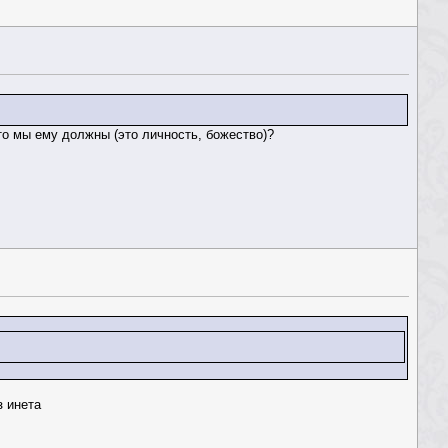
то мы ему должны (это личность, божество)?
з инета