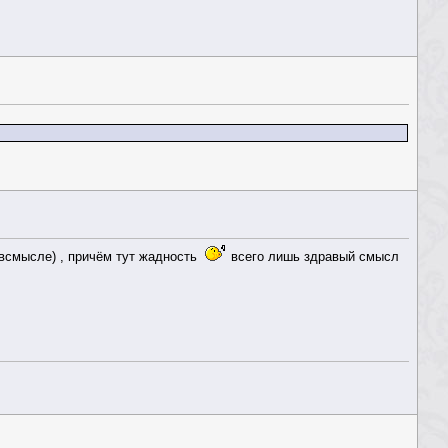
м всмысле) , причём тут жадность
всего лишь здравый смысл