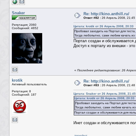
Snaker
Re: http://kino.anthill.ru/
Ответ #82 :
26 Апрель 2008, 21:45
Репутация: 2060
Цитата: krotik от 26 Апрель 2008, 20:33
Сообщений: 4652
Пробовал заходить на Портал для теста, 
Тогда любопытно, сами любим качать из 
Портал создан и обслуживается 
Доступ к порталу из внешки - это 
«
Последнее редактирование: 26 Апрель
krotik
Re: http://kino.anthill.ru/
Активный пользователь
Ответ #83 :
26 Апрель 2008, 21:48
Репутация: 8
Цитата: Snaker от 26 Апрель 2008, 21:45
Сообщений: 187
Цитата: krotik от 26 Апрель 2008, 20:33
Пробовал заходить на Портал для теста,
Тогда любопытно, сами любим качать из
Портал создан и обслуживается для пол
Инет создан и обслуживается пол
imperfect