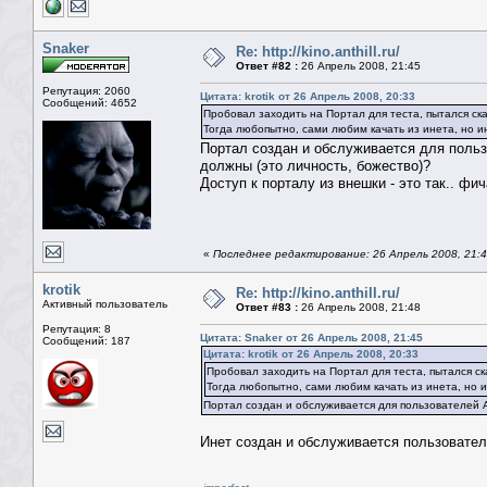
Snaker
Re: http://kino.anthill.ru/
Ответ #82 :
26 Апрель 2008, 21:45
Репутация: 2060
Цитата: krotik от 26 Апрель 2008, 20:33
Сообщений: 4652
Пробовал заходить на Портал для теста, пытался ска
Тогда любопытно, сами любим качать из инета, но и
Портал создан и обслуживается для польз
должны (это личность, божество)?
Доступ к порталу из внешки - это так.. фич
«
Последнее редактирование: 26 Апрель 2008, 21:4
krotik
Re: http://kino.anthill.ru/
Активный пользователь
Ответ #83 :
26 Апрель 2008, 21:48
Репутация: 8
Цитата: Snaker от 26 Апрель 2008, 21:45
Сообщений: 187
Цитата: krotik от 26 Апрель 2008, 20:33
Пробовал заходить на Портал для теста, пытался ск
Тогда любопытно, сами любим качать из инета, но 
Портал создан и обслуживается для пользователей 
Инет создан и обслуживается пользователя