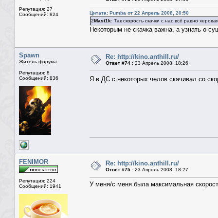
Репутация: 27
Цитата: Pumba от 22 Апрель 2008, 20:50
Сообщений: 824
2
Mast1k
: Так скорость скачки с нас всё равно херова
Некоторым не скачка важна, а узнать о с
Spawn
Re: http://kino.anthill.ru/
Житель форума
Ответ #74 :
23 Апрель 2008, 18:26
Репутация: 8
Сообщений: 836
Я в ДС с некоторых челов скачивал со ск
FENIMOR
Re: http://kino.anthill.ru/
Ответ #75 :
23 Апрель 2008, 18:27
Репутация: 224
У меня/с меня была максимальная скорост
Сообщений: 1941