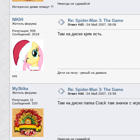
Никогда не сдавайся!
Интересно девки пляшут ?!
NIKIH
Re: Spider-Man 3: The Game
Житель форума
Ответ #43 :
04 Май 2007, 08:08
Репутация: 506
Там на диске кряк есть.
Сообщений: 3519
Дети на полу - умный на диване.
yay
My3blka
Re: Spider-Man 3: The Game
Житель форума
Ответ #44 :
04 Май 2007, 15:58
Репутация: 11
Там на диске папка Crack там значок с иг
Сообщений: 520
Никогда не сдавайся!