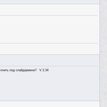
точить под спайдермена? V 2.34