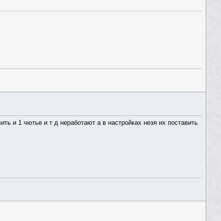
ть и 1 чютье и т д неработают а в настройках незя их поставить