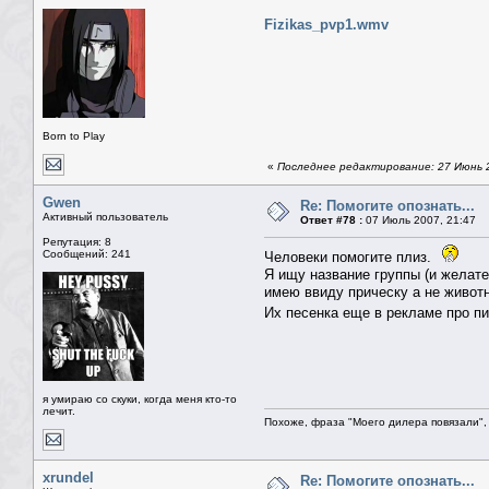
Fizikas_pvp1.wmv
Born to Play
«
Последнее редактирование: 27 Июнь 2
Gwen
Re: Помогите опознать...
Активный пользователь
Ответ #78 :
07 Июль 2007, 21:47
Репутация: 8
Сообщений: 241
Человеки помогите плиз.
Я ищу название группы (и желате
имею ввиду прическу а не животн
Их песенка еще в рекламе про п
я умираю со скуки, когда меня кто-то
лечит.
Похоже, фраза "Моего дилера повязали", 
xrundel
Re: Помогите опознать...