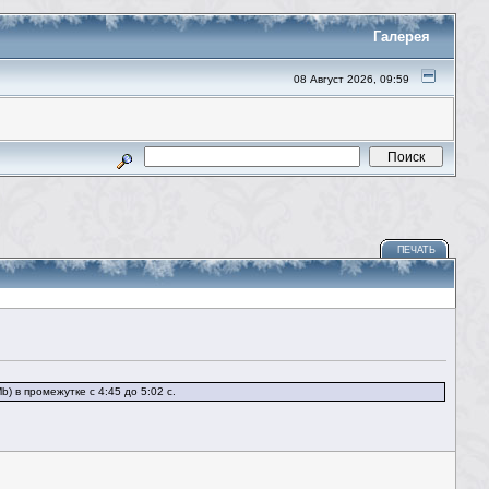
Галерея
08 Август 2026, 09:59
ПЕЧАТЬ
b) в промежутке с 4:45 до 5:02 с.