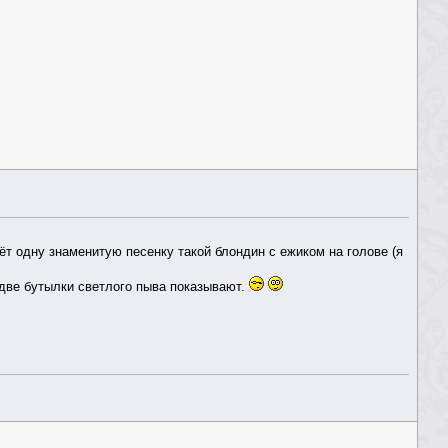
ёт одну знаменитую песенку такой блондин с ежиком на голове (я
 две бутылки светлого пыва показывают.