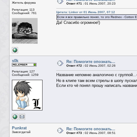
Житель форума
Ответ #71 :
01 Июнь 2007, 20:23
Репутация: 113
Цитата: Linker от 01 Июнь 2007, 07:12
Сообщений: 761
Если я все правильно понял, то это Rednex - Cotton E
Да! Спасибо огромное!)
s0k
Re: Помогите опознать...
Ответ #72 :
02 Июнь 2007, 02:26
Репутация: 127
Название непомню аналогично с группой...
Сообщений: 1259
Но в клипе там всем стрелы в шопу пуска
Если кто чё понял прошу написать назван
Punkrat
Re: Помогите опознать...
Завсегдатай
Ответ #73 :
02 Июнь 2007, 08:51