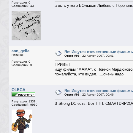
Репутация: 0
а есть у кого БОльшая Любовь с Поречен
Сообщений: 43
ann_gella
Re: Ищутся отечественные фильм
Новичок
Ответ #95 :
22 Август 2007, 00:41
Репутация: 0
ПРИВЕТ
Сообщений: 0
ищу фильм "МАМА", с Нонной Мардюково
пожалуйста, кто видел......очень надо
OLEGA
Re: Ищутся отечественные фильм
Ответ #96 :
22 Август 2007, 00:46
Репутация: 1338
В Strong DC есть. Вот ТТН: C5IAVTDR
Сообщений: 9950