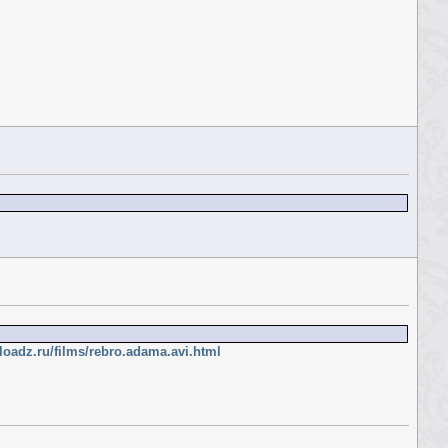
oadz.ru/films/rebro.adama.avi.html