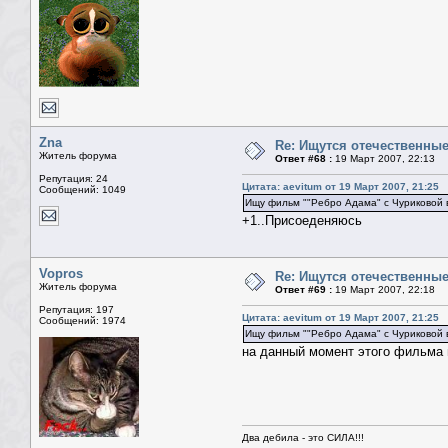
Zna
Re: Ищутся отечественн
Житель форума
Ответ #68 :
19 Март 2007, 22:13
Репутация: 24
Цитата: aevitum от 19 Март 2007, 21:25
Сообщений: 1049
Ищу фильм ""Ребро Адама" с Чуриковой 
+1..Присоеденяюсь
Vopros
Re: Ищутся отечественн
Житель форума
Ответ #69 :
19 Март 2007, 22:18
Репутация: 197
Цитата: aevitum от 19 Март 2007, 21:25
Сообщений: 1974
Ищу фильм ""Ребро Адама" с Чуриковой в
на данный момент этого фильма н
Два дебила - это СИЛА!!!