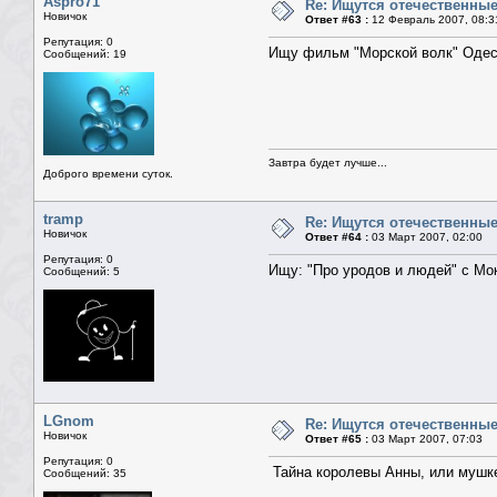
Aspro71
Re: Ищутся отечественн
Новичок
Ответ #63 :
12 Февраль 2007, 08:3
Репутация: 0
Ищу фильм "Морской волк" Одесс
Сообщений: 19
Завтра будет лучше...
Доброго времени суток.
tramp
Re: Ищутся отечественн
Новичок
Ответ #64 :
03 Март 2007, 02:00
Репутация: 0
Ищу: "Про уродов и людей" с Мо
Сообщений: 5
LGnom
Re: Ищутся отечественн
Новичок
Ответ #65 :
03 Март 2007, 07:03
Репутация: 0
Тайна королевы Анны, или мушкете
Сообщений: 35