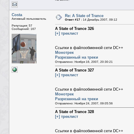
Costa
Re: A State of Trance
Активный пользователь
Ответ #17 :
14 Декабрь 2007, 09:12
Репутация: 57
A State of Trance 326
Сообщений: 167
[+] треклист
Ссылки в файлообменной сети DC++
Монотрек
Разрезанный на треки
Отправлено: Ноября 16, 2007, 20:30:21
A State of Trance 327
[+] треклист
Ссылки в файлообменной сети DC++
Монотрек
Разрезанный на треки
Отправлено: Ноября 24, 2007, 09:05:56
A State of Trance 328
[+] треклист
Ссылки в файлообменной сети DC++