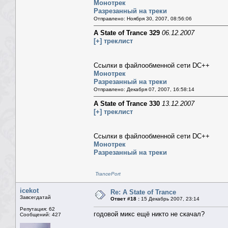
Монотрек
Разрезанный на треки
Отправлено: Ноября 30, 2007, 08:56:06
A State of Trance 329
06.12.2007
[+] треклист
Ссылки в файлообменной сети DC++
Монотрек
Разрезанный на треки
Отправлено: Декабря 07, 2007, 16:58:14
A State of Trance 330
13.12.2007
[+] треклист
Ссылки в файлообменной сети DC++
Монотрек
Разрезанный на треки
TrancePort
icekot
Re: A State of Trance
Завсегдатай
Ответ #18 :
15 Декабрь 2007, 23:14
Репутация: 62
годовой микс ещё никто не скачал?
Сообщений: 427