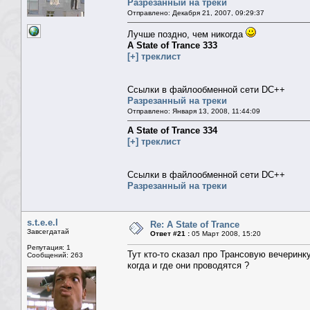
Разрезанный на треки
Отправлено: Декабря 21, 2007, 09:29:37
Лучше поздно, чем никогда
A State of Trance 333
[+] треклист
Ссылки в файлообменной сети DC++
Разрезанный на треки
Отправлено: Января 13, 2008, 11:44:09
A State of Trance 334
[+] треклист
Ссылки в файлообменной сети DC++
Разрезанный на треки
s.t.e.e.l
Re: A State of Trance
Завсегдатай
Ответ #21 :
05 Март 2008, 15:20
Репутация: 1
Тут кто-то сказал про Трансовую вечеринк
Сообщений: 263
когда и где они проводятся ?