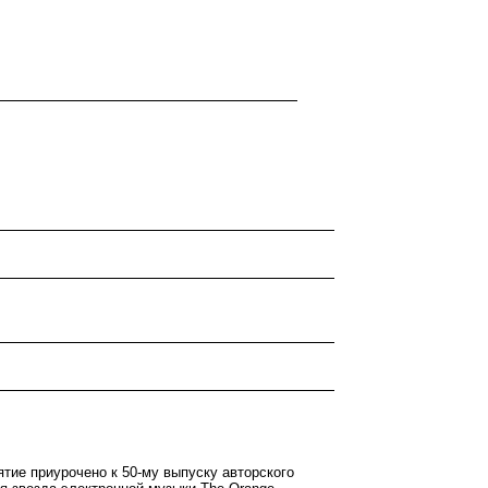
тие приурочено к 50-му выпуску авторского