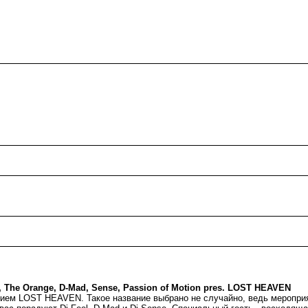
l, The Orange, D-Mad, Sense, Passion of Motion pres. LOST HEAVEN
нием LOST HEAVEN. Такое название выбрано не случайно, ведь мероприя