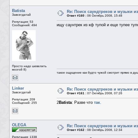
Batista
Re: Поиск саундтреков и музыки из
Завсегдатай
Ответ #160 :
06 Октябрь 2008, 15:48
Репутация: 53
ищу саунтрек из кф тупой и еще тупее туп
Сообщений: 494
Просто надо шевелить
мозгой 8)
такое ощущение как будто чужой смотрит прямо в душ
Linker
Re: Поиск саундтреков и музыки из
Завсегдатай
Ответ #161 :
07 Октябрь 2008, 07:26
Репутация: 209
2
Batista
: Разве что
так
.
Сообщений: 255
OLEGA
Re: Поиск саундтреков и музыки из
Ответ #162 :
08 Октябрь 2008, 12:34
Репутация: 1338