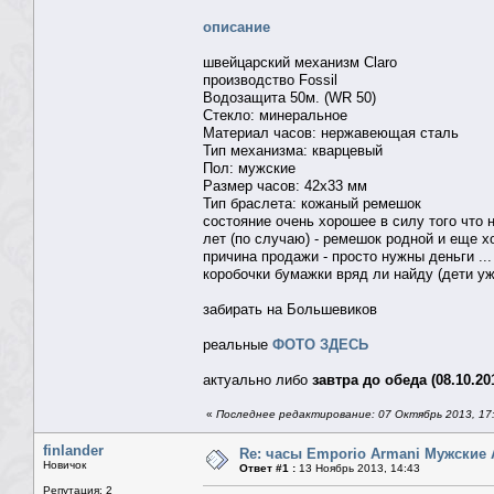
описание
швейцарский механизм Claro
производство Fossil
Водозащита 50м. (WR 50)
Стекло: минеральное
Материал часов: нержавеющая сталь
Тип механизма: кварцевый
Пол: мужские
Размер часов: 42x33 мм
Тип браслета: кожаный ремешок
состояние очень хорошее в силу того что 
лет (по случаю) - ремешок родной и еще х
причина продажи - просто нужны деньги ...
коробочки бумажки вряд ли найду (дети у
забирать на Большевиков
реальные
ФОТО ЗДЕСЬ
актуально либо
завтра до обеда (08.10.20
«
Последнее редактирование: 07 Октябрь 2013, 17:3
finlander
Re: часы Emporio Armani Мужские 
Новичок
Ответ #1 :
13 Ноябрь 2013, 14:43
Репутация: 2