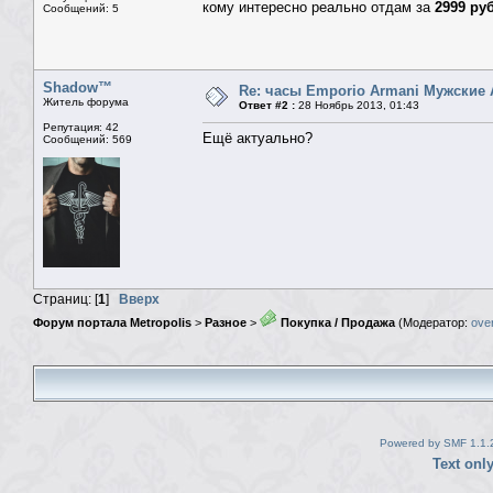
кому интересно реально отдам за
2999 ру
Сообщений: 5
Shadow™
Re: часы Emporio Armani Мужские 
Житель форума
Ответ #2 :
28 Ноябрь 2013, 01:43
Репутация: 42
Ещё актуально?
Сообщений: 569
Страниц: [
1
]
Вверх
Форум портала Metropolis
>
Разное
>
Покупка / Продажа
(Модератор:
ove
Powered by SMF 1.1.
Text onl