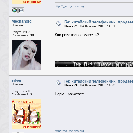
http://gyd.dyndns.org
Mechanoid
Re: китайский телефончик, продае
Новичок
Ответ #1 :
04 Февраль 2013, 16:31
Репутация: 2
Как работоспособность?
Сообщений: 38
silver
Re: китайский телефончик, продае
Новичок
Ответ #2 :
04 Февраль 2013, 18:22
Репутация: 0
Норм , работает.
Сообщений: 5
http://gyd.dyndns.org