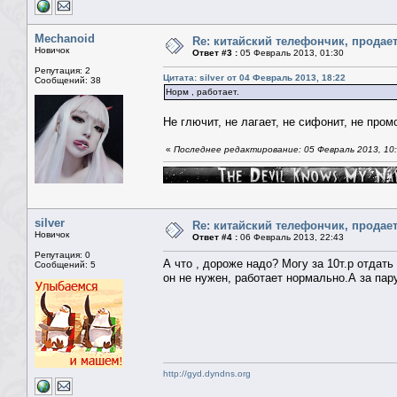
Mechanoid
Re: китайский телефончик, продае
Новичок
Ответ #3 :
05 Февраль 2013, 01:30
Репутация: 2
Цитата: silver от 04 Февраль 2013, 18:22
Сообщений: 38
Норм , работает.
Не глючит, не лагает, не сифонит, не пром
«
Последнее редактирование: 05 Февраль 2013, 10
silver
Re: китайский телефончик, продае
Новичок
Ответ #4 :
06 Февраль 2013, 22:43
Репутация: 0
А что , дороже надо? Могу за 10т.р отдать
Сообщений: 5
он не нужен, работает нормально.А за пар
http://gyd.dyndns.org