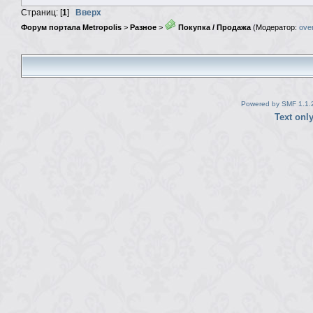
Страниц: [
1
]
Вверх
Форум портала Metropolis
>
Разное
>
Покупка / Продажа
(Модератор:
ove
Powered by SMF 1.1.
Text onl