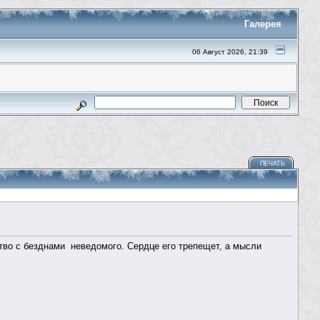
Галерея
06 Август 2026, 21:39
ПЕЧАТЬ
ство с безднами неведомого. Сердце его трепещет, а мысли