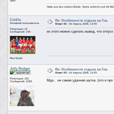
чём?
Halte aus des Lebens Bürde, Stehe aufrecht und mit Wü
Cold1e
Re: Особенности отдыха на Гоа.
Активный пользователь
Ответ #2 :
04 Апрель 2008, 13:55
Репутация: 15
из этого можно сделать вывод, что отпуск
Сообщений: 165
Red Devils
Jolly Rodger
Re: Особенности отдыха на Гоа.
Ответ #3 :
04 Апрель 2008, 13:55
Репутация: 181
Мда... не самая удачная шутка. (это я про 
Сообщений: 2260