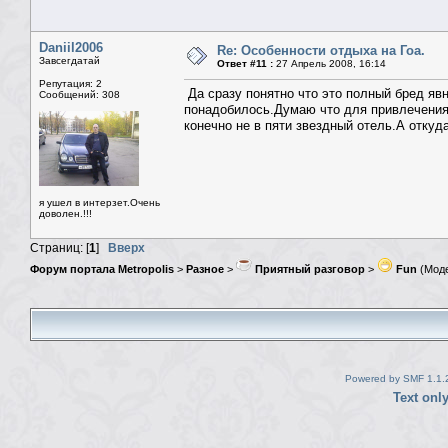
Daniil2006
Re: Особенности отдыха на Гоа.
Завсегдатай
Ответ #11 :
27 Апрель 2008, 16:14
Репутация: 2
Да сразу понятно что это полный бред яв
Сообщений: 308
понадобилось.Думаю что для привлечения 
конечно не в пяти звездный отель.А откуд
я ушел в интерзет.Очень
доволен.!!!
Страниц: [
1
]
Вверх
Форум портала Metropolis
>
Разное
>
Приятный разговор
>
Fun
(Мод
Powered by SMF 1.1.
Text onl