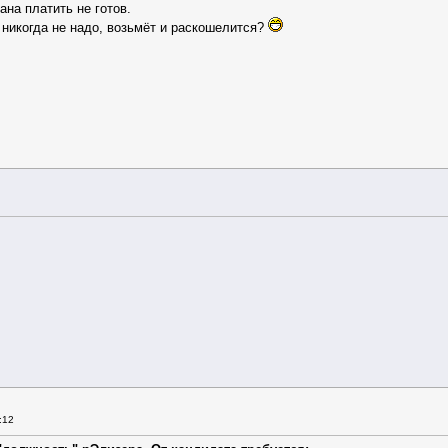
ана платить не готов.
 никогда не надо, возьмёт и раскошелится?
:12