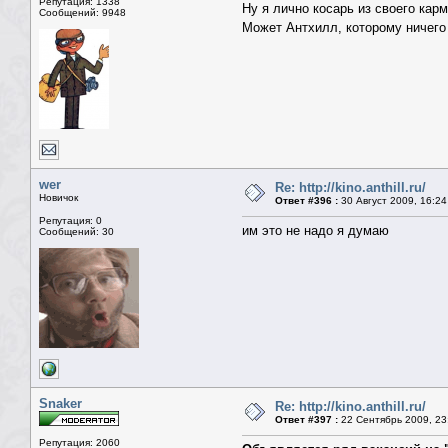
Репутация: 1338
Ну я лично косарь из своего карм
Сообщений: 9948
Может Антхилл, которому ничего
wer
Re: http://kino.anthill.ru/
Новичок
Ответ #396 :
30 Август 2009, 16:24
Репутация: 0
им это не надо я думаю
Сообщений: 30
Snaker
Re: http://kino.anthill.ru/
Ответ #397 :
22 Сентябрь 2009, 23
Репутация: 2060