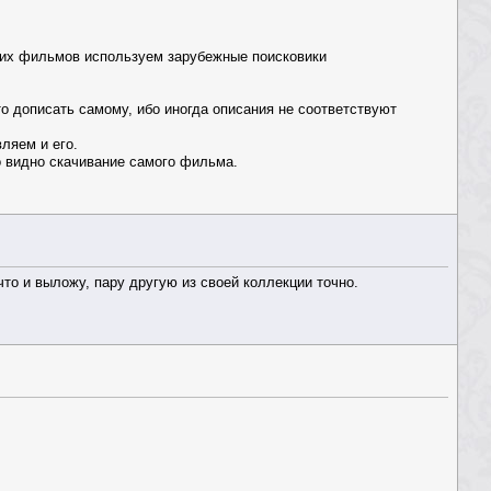
дких фильмов используем зарубежные поисковики
то дописать самому, ибо иногда описания не соответствуют
ляем и его.
о видно скачивание самого фильма.
что и выложу, пару другую из своей коллекции точно.