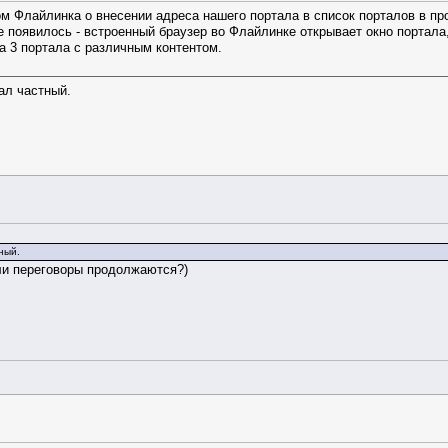
ом Флайлинка о внесении адреса нашего портала в список порталов в пр
е появилось - встроенный браузер во Флайлинке открывает окно портала
на 3 портала с различным контентом.
ал частный.
ный.
ли переговоры продолжаются?)