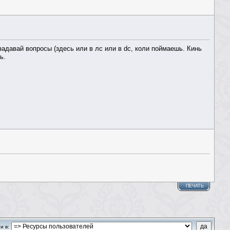
адавай вопросы (здесь или в лс или в dc, коли поймаешь. Кинь
ь.
ПЕЧАТЬ
и в: