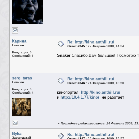
Карина
Re: http://kino.anthill.ru/
Новичок
Ответ #345 :
22 Февраль 2009, 14:34
Репутация: 0
Snaker
Спасибо,Вам большое! Посмотрю т
Сообщений: 5
serg_taras
Re: http://kino.anthill.ru/
Новичок
Ответ #346 :
24 Февраль 2009, 13:50
Репутация: 0
кинопортал
http://kino.anthill.ru/
Сообщений: 4
и
http://10.4.1.77/kino/
не работает
«
Последнее редактирование: 24 Февраль 2009, 13:
Byka
Re: http://kino.anthill.ru/
Завсегдатай
Ответ #347 :
26 Февраль 2009, 15:57