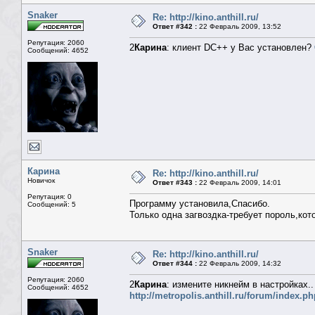
Snaker
Re: http://kino.anthill.ru/
Ответ #342 :
22 Февраль 2009, 13:52
Репутация: 2060
2
Карина
: клиент DC++ у Вас установлен?
Сообщений: 4652
Карина
Re: http://kino.anthill.ru/
Новичок
Ответ #343 :
22 Февраль 2009, 14:01
Репутация: 0
Программу установила,Спасибо.
Сообщений: 5
Только одна загвоздка-требует пороль,кот
Snaker
Re: http://kino.anthill.ru/
Ответ #344 :
22 Февраль 2009, 14:32
Репутация: 2060
2
Карина
: измените никнейм в настройках.
Сообщений: 4652
http://metropolis.anthill.ru/forum/index