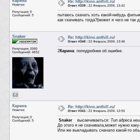
Карина
Re: http://kino.anthill.ru/
Новичок
Ответ #339 :
22 Февраль 2009, 13:42
Репутация: 0
пытаюсь скачать хоть какой-нибудь фильм.
Сообщений: 5
как скачивать тогда?(может я чего не так 
Snaker
Re: http://kino.anthill.ru/
Ответ #340 :
22 Февраль 2009, 13:46
Репутация: 2060
2
Карина
: поподробнее об ошибке.
Сообщений: 4652
Карина
Re: http://kino.anthill.ru/
Новичок
Ответ #341 :
22 Февраль 2009, 13:50
Репутация: 0
Snaker
высаечиваеться:
Тип адреса не
Сообщений: 5
До этого я не скачивала,может нужно как
Или же выкладывать сначало какой-то об