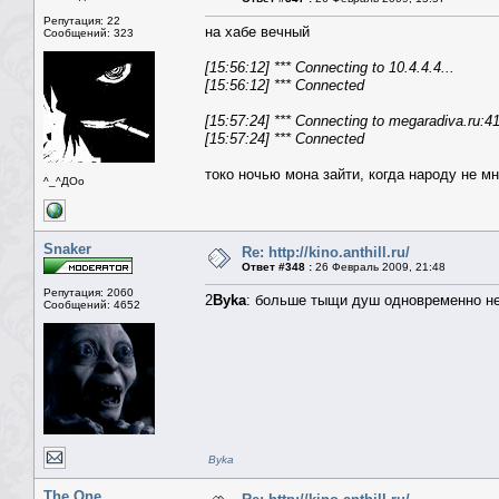
Репутация: 22
на хабе вечный
Сообщений: 323
[15:56:12] *** Connecting to 10.4.4.4...
[15:56:12] *** Connected
[15:57:24] *** Connecting to megaradiva.ru:41
[15:57:24] *** Connected
токо ночью мона зайти, когда народу не мно
^_^ДОо
Snaker
Re: http://kino.anthill.ru/
Ответ #348 :
26 Февраль 2009, 21:48
Репутация: 2060
2
Byka
: больше тыщи душ одновременно не 
Сообщений: 4652
Byka
The One