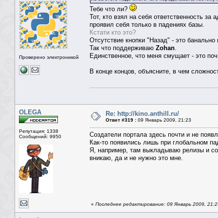
Тебе что ли?
Тот, кто взял на себя ответственность за
проявил себя только в падениях базы.
Кстати кто это?
Отсутствие кнопки "Назад" - это банально
Так что поддерживаю
Zohan
.
Единственное, что меня смущает - это поч
Проверено электроникой
В конце концов, объясните, в чем сложнос
OLEGA
Re: http://kino.anthill.ru/
Ответ #319 :
09 Январь 2009, 21:23
Репутация: 1338
Создатели портала здесь почти и не появ
Сообщений: 9950
Как-то появились лишь при глобальном па
Я, например, там выкладываю релизы и со
вникаю, да и не нужно это мне.
«
Последнее редактирование: 09 Январь 2009, 21: