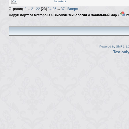
imperfect
Страниц:
1
...
21
22
[
23
]
24
25
...
37
Вверх
Форум портала Metropolis
>
Высокие технологии и мобильный мир
>
Ре
Powered by SMF 1.1.
Text onl