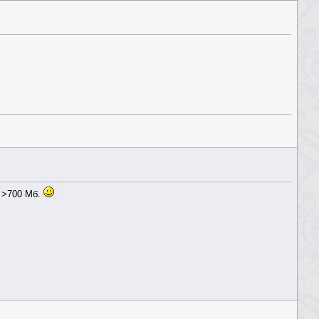
ы >700 Мб.