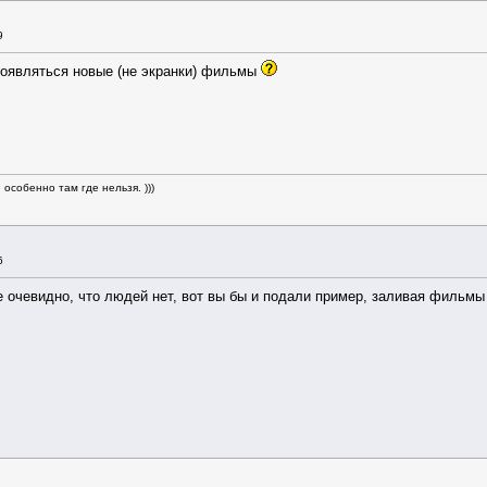
9
появляться новые (не экранки) фильмы
особенно там где нельзя. )))
6
 очевидно, что людей нет, вот вы бы и подали пример, заливая фильм