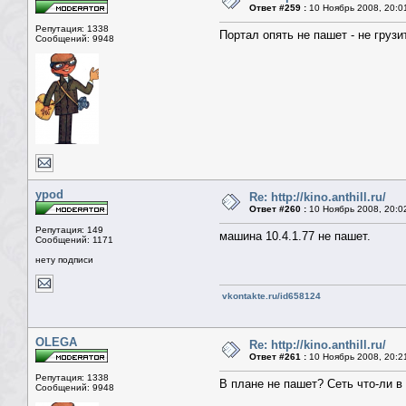
Ответ #259 :
10 Ноябрь 2008, 20:0
Репутация: 1338
Портал опять не пашет - не грузи
Сообщений: 9948
ypod
Re: http://kino.anthill.ru/
Ответ #260 :
10 Ноябрь 2008, 20:0
Репутация: 149
машина 10.4.1.77 не пашет.
Сообщений: 1171
нету подписи
vkontakte.ru/id658124
OLEGA
Re: http://kino.anthill.ru/
Ответ #261 :
10 Ноябрь 2008, 20:2
Репутация: 1338
В плане не пашет? Сеть что-ли в
Сообщений: 9948