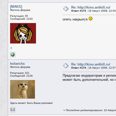
[MAKS]
Re: http://kino.anthill.ru/
Житель форума
Ответ #173 :
16 Август 2008, 12:53
Репутация: 35
Сообщений: 1243
опять накрылся
:)
kolancha
Re: http://kino.anthill.ru/
Житель форума
Ответ #174 :
16 Август 2008, 12:57
Репутация: 321
Предлагаю модераторам и релизе
Сообщений: 2129
может быть дополнительной, но н
Здесь может быть Ваша реклама!
«
Последнее редактирование: 16 Август