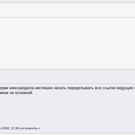
рам кино-раздела неспешно начать переделывать все ссылки ведущие на
икак не основной.
 2008, 12:58 от kolancha
»