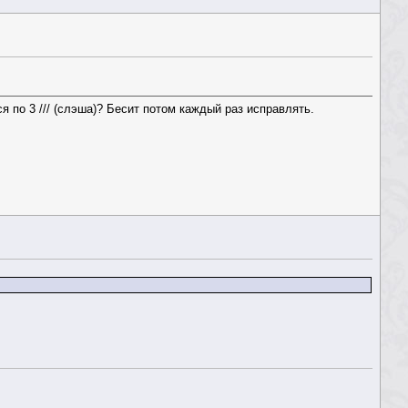
я по 3 /// (слэша)? Бесит потом каждый раз исправлять.