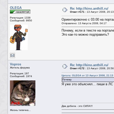
OLEGA
Re: http://kino.anthill.ru/
Ответ #171 :
13 Август 2008, 20:13
Репутация: 1338
Ориентировочно с 03.00 на порта
Сообщений: 9950
Отправлено: 13 Августа 2008, 04:17
Почему, если в тексте на портале
Это как-то можно подправить?
Vopros
Re: http://kino.anthill.ru/
Житель форума
Ответ #172 :
13 Август 2008, 20:56
Репутация: 197
Цитата: OLEGA от 13 Август 2008, 21:13
Сообщений: 1974
Почему
Я уже это объяснял... пиши в ЛС -
Два дебила - это СИЛА!!!
--------------------------------------------------------------------
Жизнь типична...
--------------------------------------------------------------------