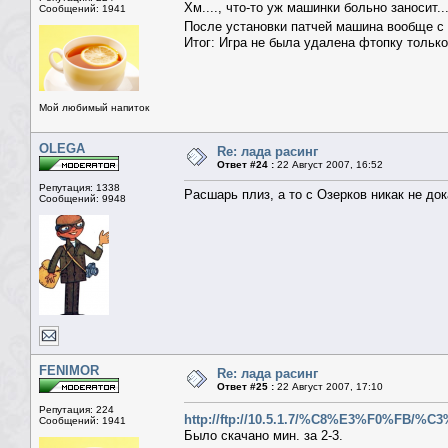
Хм...., что-то уж машинки больно заносит.
Сообщений: 1941
После установки патчей машина вообще с
Итог: Игра не была удалена фтопку только 
Мой любимый напиток
OLEGA
Re: лада расинг
Ответ #24 :
22 Август 2007, 16:52
Репутация: 1338
Расшарь плиз, а то с Озерков никак не док
Сообщений: 9948
FENIMOR
Re: лада расинг
Ответ #25 :
22 Август 2007, 17:10
Репутация: 224
http://ftp://10.5.1.7/%C8%E3%F0%FB/
Сообщений: 1941
Было скачано мин. за 2-3.