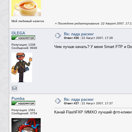
Мой любимый напиток
«
Последнее редактирование: 22 Август 2007, 17:
OLEGA
Re: лада расинг
Ответ #26 :
22 Август 2007, 17:28
Репутация: 1338
Чем лучше качать? У меня Smart FTP и Dow
Сообщений: 9948
Pumba
Re: лада расинг
Ответ #27 :
22 Август 2007, 17:37
Репутация: 1561
Качай FlashFXP !ИМХО лучший фтп-клиент
Сообщений: 3754