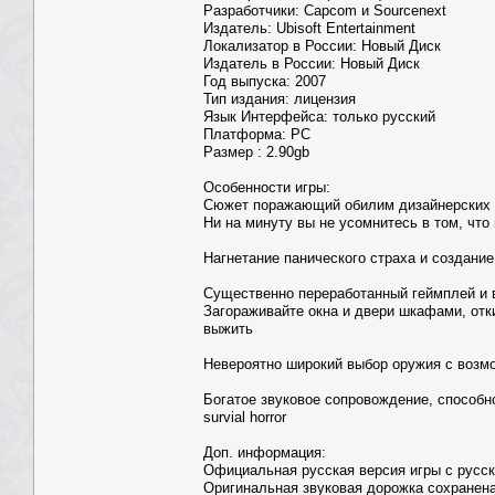
Разработчики: Capcom и Sourcenext
Издатель: Ubisoft Entertainment
Локализатор в России: Новый Диск
Издатель в России: Новый Диск
Год выпуска: 2007
Тип издания: лицензия
Язык Интерфейса: только русский
Платформа: PC
Размер : 2.90gb
Особенности игры:
Сюжет поражающий обилим дизайнерских 
Ни на минуту вы не усомнитесь в том, что
Нагнетание панического страха и создани
Существенно переработанный геймплей и 
Загораживайте окна и двери шкафами, отк
выжить
Невероятно широкий выбор оружия с возм
Богатое звуковое сопровождение, способн
survial horror
Доп. информация:
Официальная русская версия игры с русск
Оригинальная звуковая дорожка сохранена