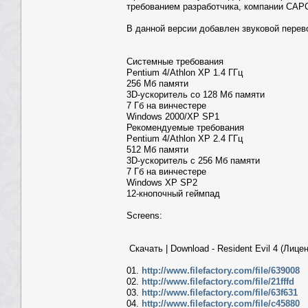
требованием разработчика, компании CA
В данной версии добавлен звуковой перево
Системные требования
Pentium 4/Athlon XP 1.4 ГГц
256 Мб памяти
3D-ускоритель со 128 Мб памяти
7 Гб на винчестере
Windows 2000/XP SP1
Рекомендуемые требования
Pentium 4/Athlon XP 2.4 ГГц
512 Мб памяти
3D-ускоритель с 256 Мб памяти
7 Гб на винчестере
Windows XP SP2
12-кнопочный геймпад
Screens:
Скачать | Download - Resident Evil 4 (Лице
01.
http://www.filefactory.com/file/639008
02.
http://www.filefactory.com/file/21fffd
03.
http://www.filefactory.com/file/63f631
04.
http://www.filefactory.com/file/c45880