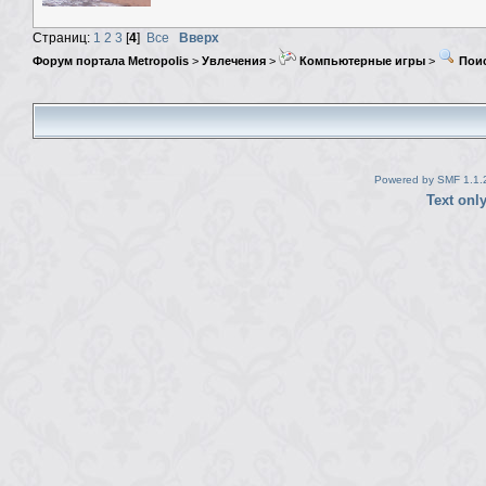
Страниц:
1
2
3
[
4
]
Все
Вверх
Форум портала Metropolis
>
Увлечения
>
Компьютерные игры
>
Поис
Powered by SMF 1.1.
Text onl