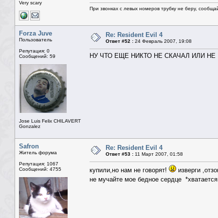
Very scary
При звонках с левых номеров трубку не беру, сообща
Forza Juve
Re: Resident Evil 4
Пользователь
Ответ #52 :
24 Февраль 2007, 19:08
Репутация: 0
НУ ЧТО ЕЩЕ НИКТО НЕ СКАЧАЛ ИЛИ НЕ
Сообщений: 59
Jose Luis Felix CHILAVERT
Gonzalez
Safron
Re: Resident Evil 4
Житель форума
Ответ #53 :
11 Март 2007, 01:58
Репутация: 1067
Сообщений: 4755
купили,но нам не говорят!
изверги ,отзо
не мучайте мое бедное сердце *хватается