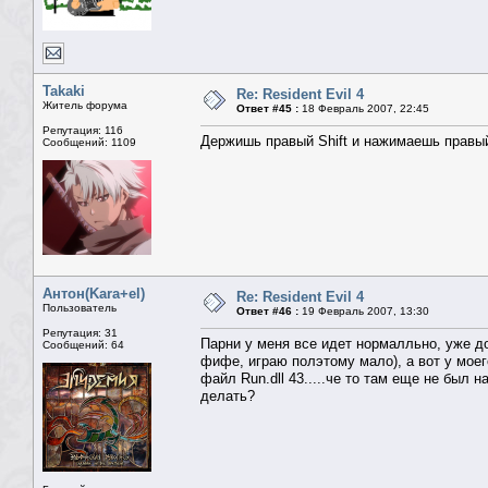
Takaki
Re: Resident Evil 4
Житель форума
Ответ #45 :
18 Февраль 2007, 22:45
Репутация: 116
Держишь правый Shift и нажимаешь правый 
Сообщений: 1109
Антон(Kara+el)
Re: Resident Evil 4
Пользователь
Ответ #46 :
19 Февраль 2007, 13:30
Репутация: 31
Парни у меня все идет нормалльно, уже д
Сообщений: 64
фифе, играю полэтому мало), а вот у моег
файл Run.dll 43.....че то там еще не был 
делать?