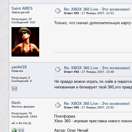
Saint ARES
Re: XBOX 360 Live - Это возможно!
Завсегдатай
Ответ #93 :
17 Январь 2007, 12:51
Репутация: 15
Сообщений: 410
Только, что скачал дополнительную карту
yanfel18
Re: XBOX 360 Live - Это возможно!
Новичок
Ответ #94 :
27 Январь 2007, 15:48
Репутация: 0
Сообщений: 4
Чё правдо можно играть по лайв в пиратск
чипованная и блокирует твой 360,это прав
Dash
Re: XBOX 360 Live - Это возможно!
Житель форума
Ответ #95 :
27 Январь 2007, 15:52
Репутация: 79
Платформа
Сообщений: 1846
Xbox 360 - игровая приставка нового поко
ай л би бэк )))
Автор: Олег Нечай