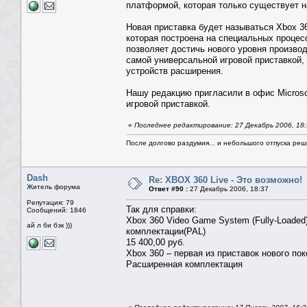
платформой, которая только существует н
Новая приставка будет называться Xbox 360
которая построена на специальных процес
позволяет достичь нового уровня производ
самой универсальной игровой приставкой,
устройств расширения.
Нашу редакцию пригласили в офис Microso
игровой приставкой.
«
Последнее редактирование: 27 Декабрь 2006, 18
После долгово раздумия... и небольшого отпуска реши
Dash
Re: XBOX 360 Live - Это возможно!
Житель форума
Ответ #90 :
27 Декабрь 2006, 18:37
Репутация: 79
Так для справки:
Сообщений: 1846
Xbox 360 Video Game System (Fully-Loaded
ай л би бэк )))
комплектации(PAL)
15 400,00 руб.
Xbox 360 – первая из приставок нового по
Расширенная комплектация