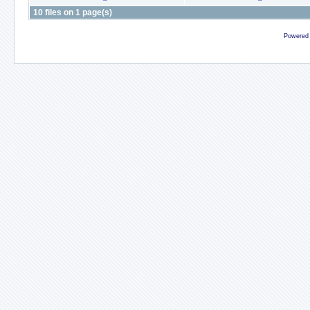
10 files on 1 page(s)
Powered