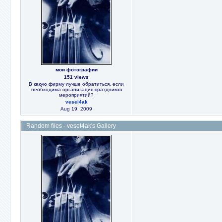
мои фотографии
151 views
В какую фирму лучше обратиться, если
необходима организация праздников
мероприятий?
vesel4ak
Aug 19, 2009
Random files - vesel4ak's Gallery