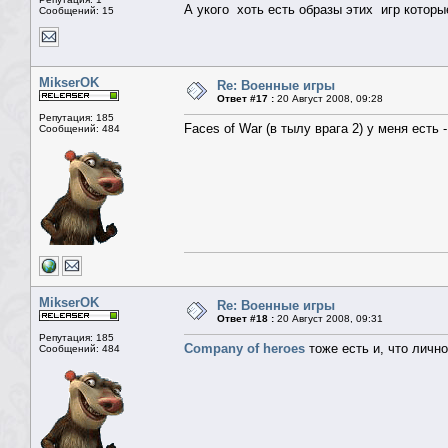
А укого хоть есть образы этих игр котор
Сообщений: 15
MikserOK
Re: Военные игры
Ответ #17 :
20 Август 2008, 09:28
Репутация: 185
Faces of War (в тылу врага 2) у меня есть 
Сообщений: 484
MikserOK
Re: Военные игры
Ответ #18 :
20 Август 2008, 09:31
Репутация: 185
Company of heroes
тоже есть и, что личн
Сообщений: 484