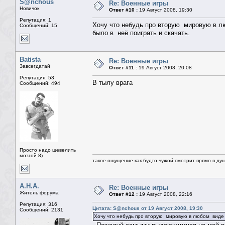
S@nchous
Re: Военные игры
Новичок
Ответ #10 :
19 Август 2008, 19:30
Репутация: 1
Хочу что небудь про вторую мировую в 
Сообщений: 15
было в неё поиграть и скачать.
Batista
Re: Военные игры
Завсегдатай
Ответ #11 :
19 Август 2008, 20:08
Репутация: 53
В тылу врага
Сообщений: 494
Просто надо шевелить
мозгой 8)
такое ощущение как будто чужой смотрит прямо в душ
А.Н.А.
Re: Военные игры
Житель форума
Ответ #12 :
19 Август 2008, 22:16
Репутация: 316
Цитата: S@nchous от 19 Август 2008, 19:30
Сообщений: 2131
Хочу что небудь про вторую мировую в любом виде 