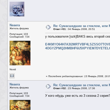
Neaera
Re: Сумасшедшие за стеклом, или 
Житель форума
Ответ #31 :
04 Январь 2008, 20:51
Репутация: 103
у пользователя [ozk]BAKS весь второй сез
Сообщений: 724
E4KMYO64H7A3I2MRTVBF4LSZSSO7TOV
4OGYZPMQ2HMBHF6U5XPYIEM7DYETEL
Noxid
«
Последнее редактирование: 13 Январь 2008, 16:07
Neaera
Re: Сумасшедшие за стеклом, или 
Житель форума
Ответ #32 :
23 Январь 2008, 17:36
Репутация: 103
У кого нбудь уже есть из 3 сезона 2 серия
Сообщений: 724