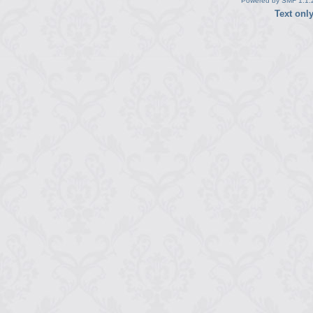
Powered by SMF 1.1.
Text onl