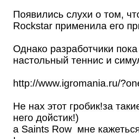
Появились слухи о том, чт
Rockstar применила его пр
Однако разработчики пока
настольный теннис и симу
http://www.igromania.ru/?on
Не нах этот гробик!за так
него дойстик!)
а Saints Row мне кажеться