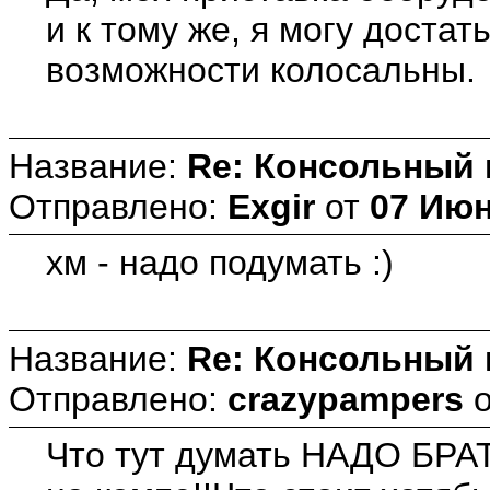
и к тому же, я могу достат
возможности колосальны.
Название:
Re: Консольный
Отправлено:
Exgir
от
07 Июн
хм - надо подумать :)
Название:
Re: Консольный
Отправлено:
crazypampers
Что тут думать НАДО БРАТ