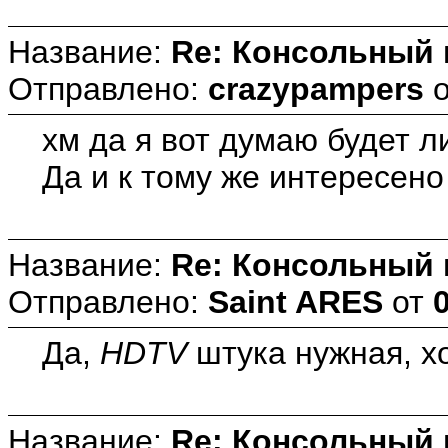
Название:
Re: Консольный
Отправлено:
crazypampers
хм да я вот думаю будет л
Да и к тому же интересено 
Название:
Re: Консольный
Отправлено:
Saint ARES
от
Да,
HDTV
штука нужная, х
Название:
Re: Консольный