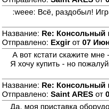
:weee: Всё, раздобыл! Игр
Название:
Re: Консольный
Отправлено:
Exgir
от
07 Июн
А вот кстати скажите мне 
Я хочу купить - но пожалу
Название:
Re: Консольный
Отправлено:
Saint ARES
от
Да, моя приставка оборудо