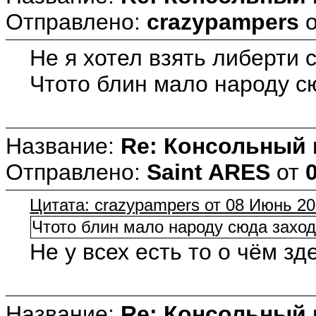
Отправлено:
crazypampers
Не я хотел взять либерти 
Чтото блин мало народу сю
Название:
Re: Консольный
Отправлено:
Saint ARES
от
Цитата: crazypampers от 08 Июнь 20
Чтото блин мало народу сюда заходи
Не у всех есть то о чём зде
Название:
Re: Консольный