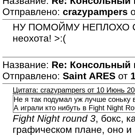
Название:
Re: Консольный
Отправлено:
crazypampers
НУ ПОМОЙМУ НЕПЛОХО СДЕЛА
неохота! >:(
Название:
Re: Консольный
Отправлено:
Saint ARES
от
Цитата: crazypampers от 10 Июнь 20
Не я так подумал уж лучше соньку 
А играли кто нибуть в Fight Night R
Fight Night round 3
, бокс, 
графическом плане, оно и