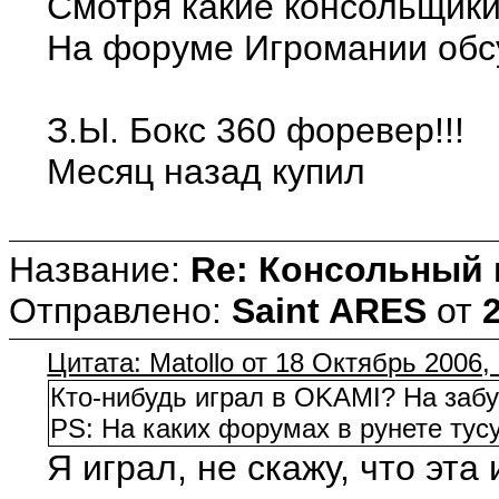
Смотря какие консольщики.
На форуме Игромании обс
З.Ы. Бокс 360 форевер!!!
Месяц назад купил
Название:
Re: Консольный
Отправлено:
Saint ARES
от
Цитата: Matollo от 18 Октябрь 2006,
Кто-нибудь играл в OKAMI? На забу
PS: На каких форумах в рунете ту
Я играл, не скажу, что эта