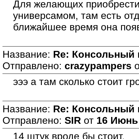
Для желающих приобрести 
универсамом, там есть от
ближайшее время она появи
Название:
Re: Консольный
Отправлено:
crazypampers
эээ а там сколько стоит гро
Название:
Re: Консольный
Отправлено:
SIR
от
16 Июнь 
14 штук вроде бы стоит.