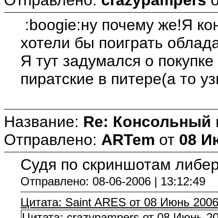
:boogie:ну почему же!Я ко
хотели бы поиграть облада
Я тут задумался о покупке
пиратские в питере(а то у
Название:
Re: Консольный
Отправлено:
ARTem
от
08 И
Судя по скриншотам либерт
Отправлено: 08-06-2006 | 13:12:49
Цитата: Saint ARES от 08 Июнь 2006
Цитата: crazypampers от 08 Июнь 20