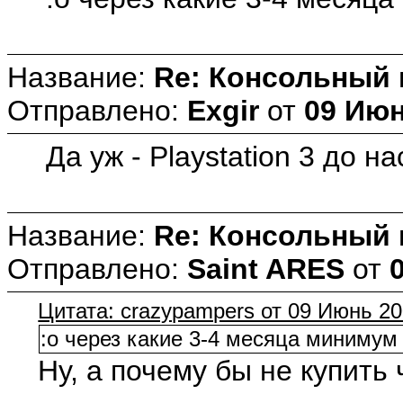
Название:
Re: Консольный
Отправлено:
Exgir
от
09 Июн
Да уж - Playstation 3 до н
Название:
Re: Консольный
Отправлено:
Saint ARES
от
Цитата: crazypampers от 09 Июнь 20
:o через какие 3-4 месяца минимум ч
Ну, а почему бы не купит