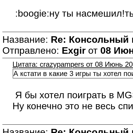
:boogie:ну ты насмешил!т
Название:
Re: Консольный
Отправлено:
Exgir
от
08 Июн
Цитата: crazypampers от 08 Июнь 20
А кстати в какие 3 игры ты хотел по
Я бы хотел поиграть в MGS3
Ну конечно это не весь спис
Название:
Re: Консольный