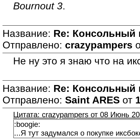
Bournout 3
.
Название:
Re: Консольный
Отправлено:
crazypampers
Не ну это я знаю что на и
Название:
Re: Консольный
Отправлено:
Saint ARES
от
Цитата: crazypampers от 08 Июнь 20
:boogie:
...Я тут задумался о покупке иксбо