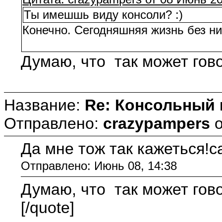
Ты имешшь виду консоли? :)
Конечно. Сегодняшняя жизнь без них
Думаю, что так может гово
Название:
Re: Консольный
Отправлено:
crazypampers
Да мне тож так кажеться!с
Отправлено: Июнь 08, 14:38
Думаю, что так может гово
[/quote]