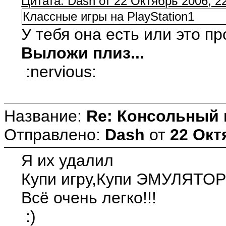
Цитата: Dash от 22 Октябрь 2006, 2
Классные игры на PlayStation1
У тебя она есть или это пр
Выложи плиз...
:nervious:
Название:
Re: Консольный
Отправлено:
Dash
от
22 Окт
Я их удалил
Купи игру,Купи ЭМУЛЯТОР
Всё очень легко!!!
:)