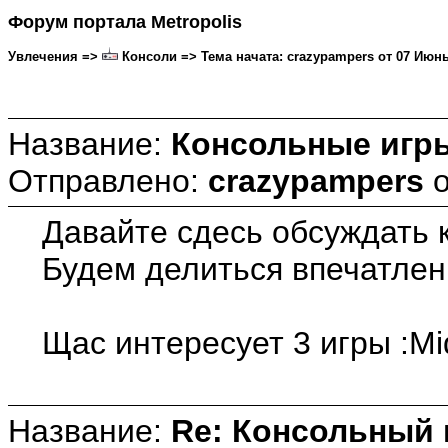
Форум портала Metropolis
Увлечения =>
Консоли => Тема начата: crazypampers от 07 Июнь 
Название:
Консольные игр
Отправлено:
crazypampers
Давайте сдесь обсуждать к
Будем делиться впечатлени
Щас интересует 3 игры :Mi
Название:
Re: Консольный