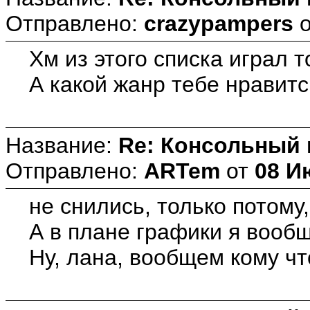
Отправлено:
crazypampers
Хм из этого списка играл т
А какой жанр тебе нравитсь
Название:
Re: Консольный
Отправлено:
ARTem
от
08 И
не снились, только потому
А в плане графики я вообщ
Ну, лана, вообщем кому чт