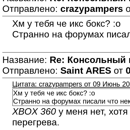
Отправлено:
crazypampers
Хм у тебя че икс бокс? :o
Странно на форумах писали
Название:
Re: Консольный
Отправлено:
Saint ARES
от
Цитата: crazypampers от 09 Июнь 20
Хм у тебя че икс бокс? :o
Странно на форумах писали что неко
XBOX 360
у меня нет, хотя
перегрева.