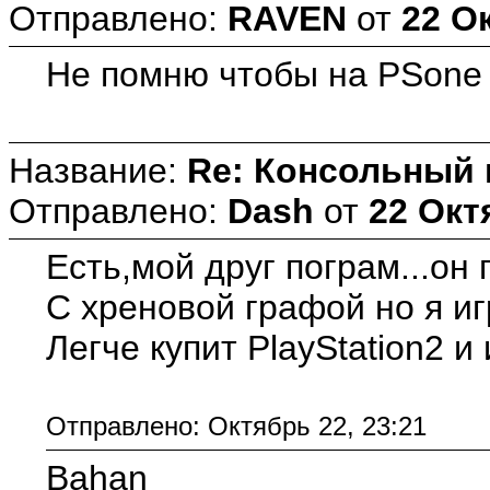
Отправлено:
RAVEN
от
22 О
Не помню чтобы на PSone 
Название:
Re: Консольный
Отправлено:
Dash
от
22 Окт
Есть,мой друг пограм...он
С хреновой графой но я и
Легче купит PlayStation2 и 
Отправлено: Октябрь 22, 23:21
Bahan