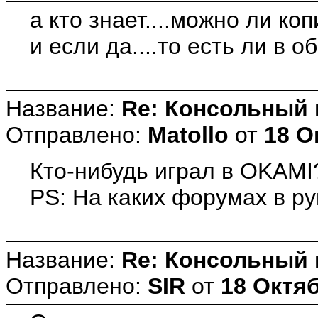
а кто знает....можно ли к
и если да....то есть ли в 
Название:
Re: Консольный
Отправлено:
Matollo
от
18 О
Кто-нибудь играл в OKAMI?
PS: На каких форумах в р
Название:
Re: Консольный
Отправлено:
SIR
от
18 Октяб