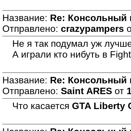
Название:
Re: Консольный
Отправлено:
crazypampers
Не я так подумал уж лучше
А играли кто нибуть в Figh
Название:
Re: Консольный
Отправлено:
Saint ARES
от
Что касается
GTA Liberty C