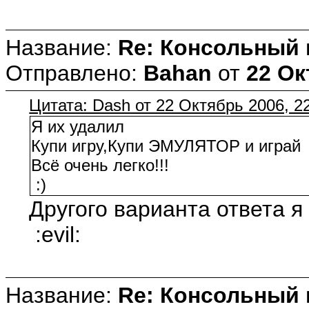
Название:
Re: Консольный
Отправлено:
Bahan
от
22 Ок
Цитата: Dash от 22 Октябрь 2006, 2
Я их удалил
Купи игру,Купи ЭМУЛЯТОР и играй
Всё очень легко!!!
:)
Другого варианта ответа я 
:evil:
Название:
Re: Консольный