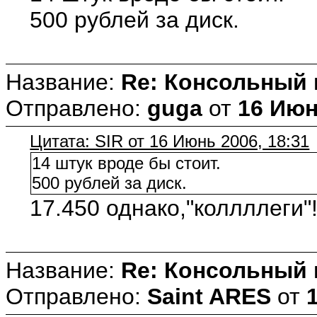
500 рублей за диск.
Название:
Re: Консольный
Отправлено:
guga
от
16 Июн
Цитата: SIR от 16 Июнь 2006, 18:31
14 штук вроде бы стоит.
500 рублей за диск.
17.450 однако,"коллллеги"
Название:
Re: Консольный
Отправлено:
Saint ARES
от