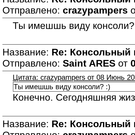
Отправлено:
crazypampers
Ты имешшь виду консоли? 
Название:
Re: Консольный
Отправлено:
Saint ARES
от
Цитата: crazypampers от 08 Июнь 20
Ты имешшь виду консоли? :)
Конечно. Сегодняшняя жизн
Название:
Re: Консольный
Отправлено:
crazypampers