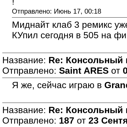
!
Отправлено: Июнь 17, 00:18
Миднайт клаб 3 ремикс уж
КУпил сегодня в 505 на фи
Название:
Re: Консольный
Отправлено:
Saint ARES
от
Я же, сейчас играю в
Gran
Название:
Re: Консольный
Отправлено:
187
от
23 Сентя