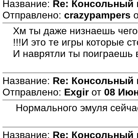
Название:
Re: Консольный
Отправлено:
crazypampers
Хм ты даже низнаешь чего 
!!!И это те игры которые с
И наврятли ты поиграешь 
Название:
Re: Консольный
Отправлено:
Exgir
от
08 Июн
Нормального эмуля сейчас 
Название:
Re: Консольный