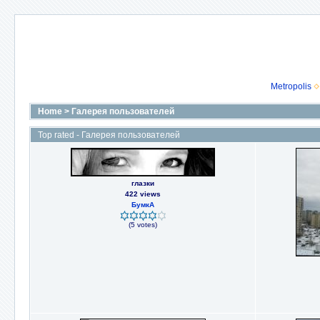
Metropolis
Home
>
Галерея пользователей
Top rated - Галерея пользователей
глазки
422 views
БумкА
(5 votes)