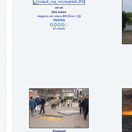
ап ап
424 views
подруга не злись ВЕСЕло =))))
TRUTEN
(5 votes)
Postmod