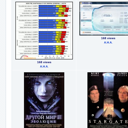
168 views
А.Н.А.
168 views
А.Н.А.