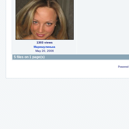
1303 views
Маришулинька
May 20, 2006
5 files on 1 page(s)
Powered