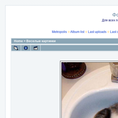
Ф
Для всех п
Metropolis
Album list
Last uploads
Last
Home
>
Веселые картинки