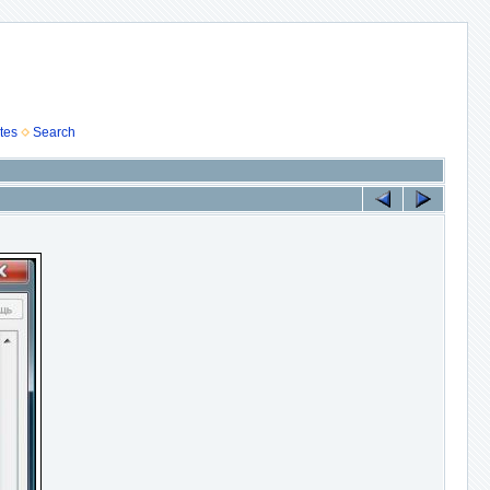
tes
Search