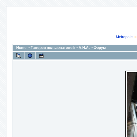
Metropolis
Home
>
Галерея пользователей
>
А.Н.А.
>
Форум