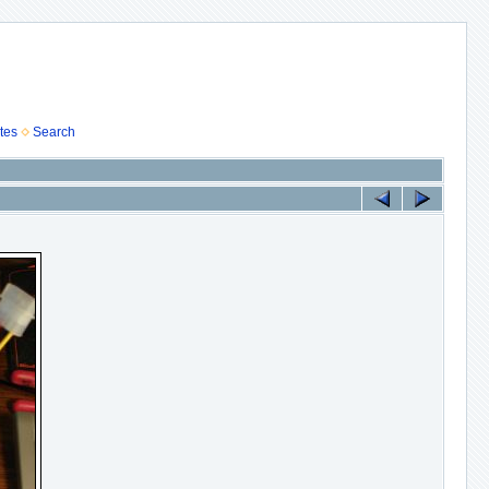
tes
Search