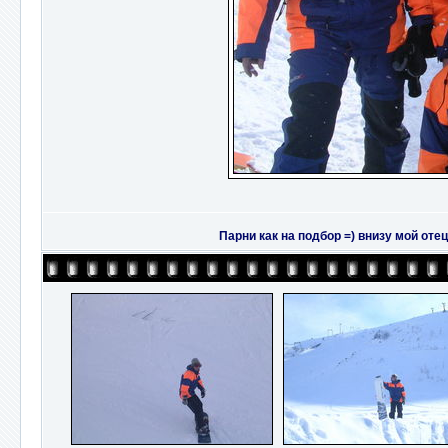
Парни как на подбор =) внизу мой оте