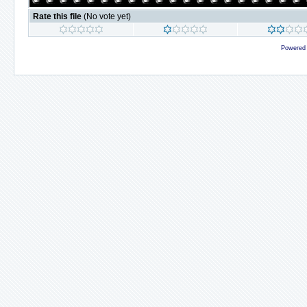
Rate this file
(No vote yet)
Powered