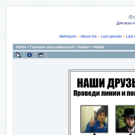
Ф
Для всех п
Metropolis
Album list
Last uploads
Last
Home
>
Галерея пользователей
>
Snaker
>
Юмор