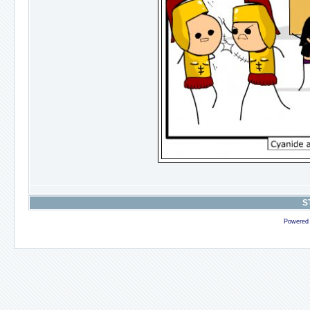
S
Powered