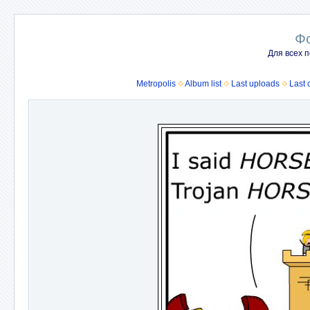
Ф
Для всех п
Metropolis
Album list
Last uploads
Last