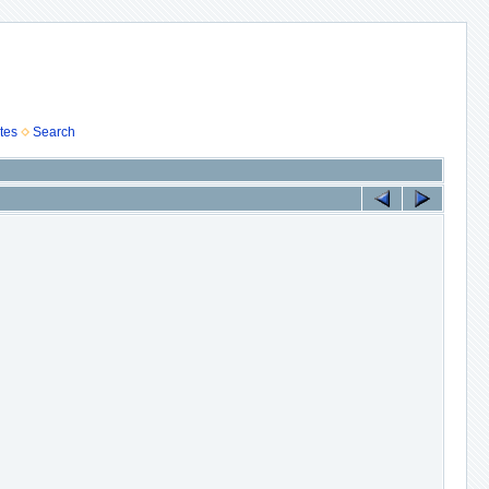
tes
Search