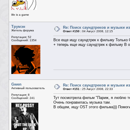
life is a game
Трумэн
Re: Поиск саундтреков и музыки из
Житель форума
Ответ #150 :
04 Август 2008, 12:15
Репутация: 52
Все еще ищу саундтрек к фильму Только
Сообщений: 1354
+ теперь еще ищу саундтрек к фильму В 
Gwen
Re: Поиск саундтреков и музыки из
Активный пользователь
Ответ #151 :
25 Август 2008, 22:33
Репутация: 8
Тут посмотрела фильм "Париж, я люблю тебя
Сообщений: 241
Очень понравилась музыка там.
В общем, ищу OST этого фильма))) Помоги