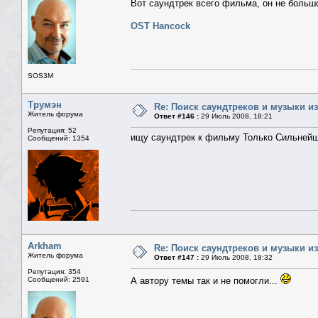
Вот саундтрек всего фильма, он не больш
OST Hancock
SOS3M
Трумэн
Re: Поиск саундтреков и музыки из
Житель форума
Ответ #146 :
29 Июль 2008, 18:21
Репутация: 52
ищу саундтрек к фильму Только Сильней
Сообщений: 1354
Arkham
Re: Поиск саундтреков и музыки из
Житель форума
Ответ #147 :
29 Июль 2008, 18:32
Репутация: 354
Сообщений: 2591
А автору темы так и не помогли...