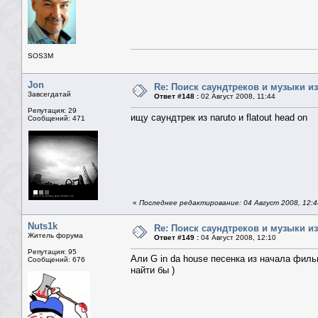
SOS3M
Jon
Re: Поиск саундтреков и музыки из
Завсегдатай
Ответ #148 :
02 Август 2008, 11:44
Репутация: 29
ищу саундтрек из naruto и flatout head on
Сообщений: 471
«
Последнее редактирование: 04 Август 2008, 12:4
Nuts1k
Re: Поиск саундтреков и музыки из
Житель форума
Ответ #149 :
04 Август 2008, 12:10
Репутация: 95
Али G in da house песенка из начала фильм
Сообщений: 676
найти бы )