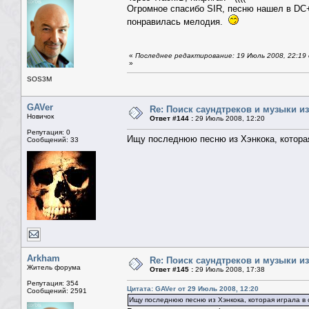
Огромное спасибо SIR, песню нашел в DC++
понравилась мелодия.
«
Последнее редактирование: 19 Июль 2008, 22:19 
»
SOS3M
GAVer
Re: Поиск саундтреков и музыки из
Новичок
Ответ #144 :
29 Июль 2008, 12:20
Репутация: 0
Ищу последнюю песню из Хэнкока, которая
Сообщений: 33
Arkham
Re: Поиск саундтреков и музыки из
Житель форума
Ответ #145 :
29 Июль 2008, 17:38
Репутация: 354
Цитата: GAVer от 29 Июль 2008, 12:20
Сообщений: 2591
Ищу последнюю песню из Хэнкока, которая играла в 