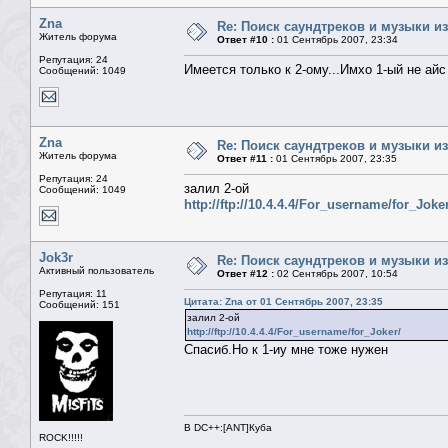
Zna
Re: Поиск саундтреков и музыки из
Житель форума
Ответ #10 :
01 Сентябрь 2007, 23:34
Репутация: 24
Имеется только к 2-ому...Имхо 1-ый не айс
Сообщений: 1049
Zna
Re: Поиск саундтреков и музыки из
Житель форума
Ответ #11 :
01 Сентябрь 2007, 23:35
Репутация: 24
залил 2-ой
Сообщений: 1049
http://ftp://10.4.4.4/For_username/for_Joker
Jok3r
Re: Поиск саундтреков и музыки из
Активный пользователь
Ответ #12 :
02 Сентябрь 2007, 10:54
Репутация: 11
Цитата: Zna от 01 Сентябрь 2007, 23:35
Сообщений: 151
залил 2-ой
http://ftp://10.4.4.4/For_username/for_Joker/
Спасиб.Но к 1-иу мне тоже нужен
В DC++:[ANT]Куба
ROCK!!!!!