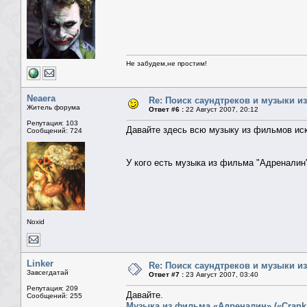
Не забудем,не простим!
Neaera
Re: Поиск саундтреков и музыки из
Житель форума
Ответ #6 :
22 Август 2007, 20:12
Репутация: 103
Давайте здесь всю музыку из фильмов иск
Сообщений: 724
У кого есть музыка из фильма "Адреналин
Noxid
Linker
Re: Поиск саундтреков и музыки из
Завсегдатай
Ответ #7 :
23 Август 2007, 03:40
Репутация: 209
Давайте.
Сообщений: 255
Музыка из фильма «Адреналин» («Crank