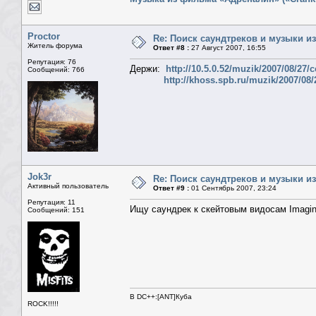
Proctor
Re: Поиск саундтреков и музыки из
Житель форума
Ответ #8 :
27 Август 2007, 16:55
Репутация: 76
Держи:
http://10.5.0.52/muzik/2007/08/
Сообщений: 766
http://khoss.spb.ru/muzik/2007/
Jok3r
Re: Поиск саундтреков и музыки из
Активный пользователь
Ответ #9 :
01 Сентябрь 2007, 23:24
Репутация: 11
Ищу саундрек к скейтовым видосам Imagina
Сообщений: 151
В DC++:[ANT]Куба
ROCK!!!!!