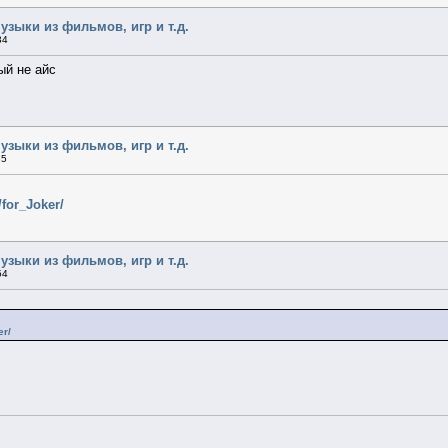
узыки из фильмов, игр и т.д.
34
ый не айс
узыки из фильмов, игр и т.д.
35
/for_Joker/
узыки из фильмов, игр и т.д.
54
er/