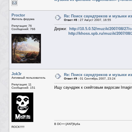
Proctor
Re: Поиск саундтреков и музыки из
Житель форума
Ответ #8 :
27 Август 2007, 16:55
Репутация: 76
Держи:
http://10.5.0.52/muzik/2007/08/
Сообщений: 766
http://khoss.spb.ru/muzik/2007/
Jok3r
Re: Поиск саундтреков и музыки из
Активный пользователь
Ответ #9 :
01 Сентябрь 2007, 23:24
Репутация: 11
Ищу саундрек к скейтовым видосам Imagina
Сообщений: 151
В DC++:[ANT]Куба
ROCK!!!!!