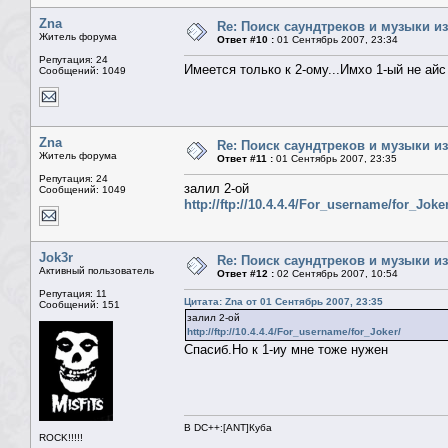
Zna
Re: Поиск саундтреков и музыки из
Житель форума
Ответ #10 :
01 Сентябрь 2007, 23:34
Репутация: 24
Имеется только к 2-ому...Имхо 1-ый не айс
Сообщений: 1049
Zna
Re: Поиск саундтреков и музыки из
Житель форума
Ответ #11 :
01 Сентябрь 2007, 23:35
Репутация: 24
залил 2-ой
Сообщений: 1049
http://ftp://10.4.4.4/For_username/for_Joker
Jok3r
Re: Поиск саундтреков и музыки из
Активный пользователь
Ответ #12 :
02 Сентябрь 2007, 10:54
Репутация: 11
Цитата: Zna от 01 Сентябрь 2007, 23:35
Сообщений: 151
залил 2-ой
http://ftp://10.4.4.4/For_username/for_Joker/
Спасиб.Но к 1-иу мне тоже нужен
В DC++:[ANT]Куба
ROCK!!!!!