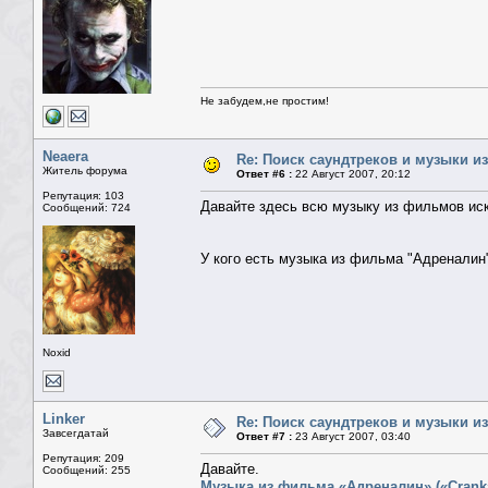
Не забудем,не простим!
Neaera
Re: Поиск саундтреков и музыки из
Житель форума
Ответ #6 :
22 Август 2007, 20:12
Репутация: 103
Давайте здесь всю музыку из фильмов иск
Сообщений: 724
У кого есть музыка из фильма "Адреналин
Noxid
Linker
Re: Поиск саундтреков и музыки из
Завсегдатай
Ответ #7 :
23 Август 2007, 03:40
Репутация: 209
Давайте.
Сообщений: 255
Музыка из фильма «Адреналин» («Crank