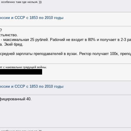
особенно там где нельзя. )))
оссии и СССР с 1853 по 2010 годы
?
стьянство.
 - максимальная 25 рублей. Рабочий не входит в 80% и получает в 2-3 р
а. Экий бред.
редней зарплаты преподавателей в вузах. Ректор получает 100к, препод
ят с наковальни грядущей войны.
оссии и СССР с 1853 по 2010 годы
фицированный 40.