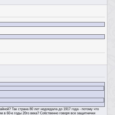
йной? Так страна 80 лет недоедала до 1917 года - потому что
м в 60-е годы 20го века? Собственно говоря все защитнички