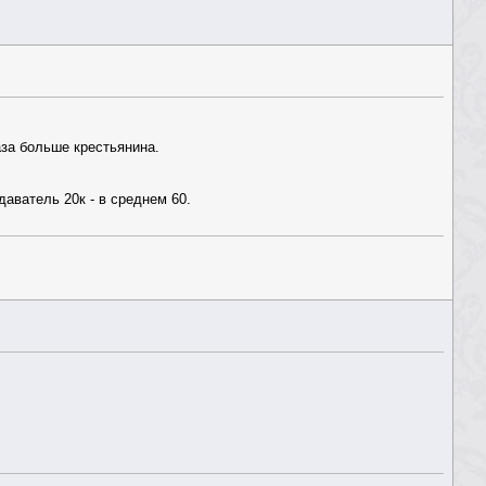
аза больше крестьянина.
аватель 20к - в среднем 60.