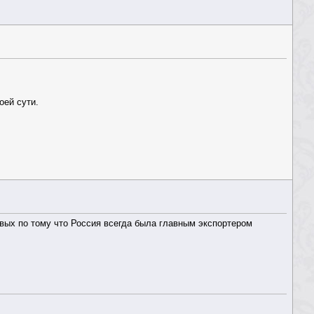
оей сути.
вых по тому что Россия всегда была главным экспортером